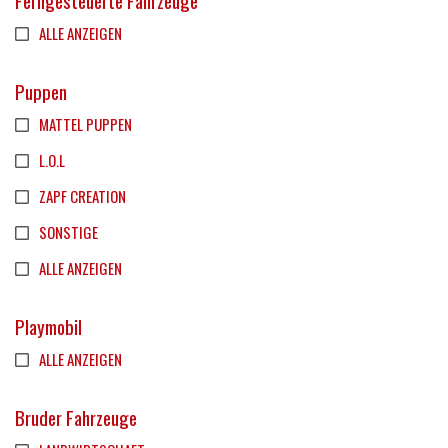
Ferngesteuerte Fahrzeuge
ALLE ANZEIGEN
Puppen
MATTEL PUPPEN
L.O.L
ZAPF CREATION
SONSTIGE
ALLE ANZEIGEN
Playmobil
ALLE ANZEIGEN
Bruder Fahrzeuge