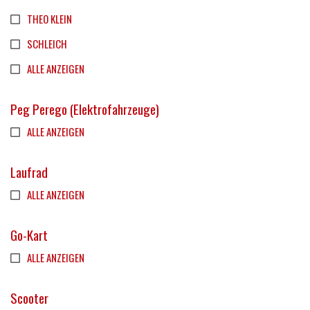
THEO KLEIN
SCHLEICH
ALLE ANZEIGEN
Peg Perego (Elektrofahrzeuge)
ALLE ANZEIGEN
Laufrad
ALLE ANZEIGEN
Go-Kart
ALLE ANZEIGEN
Scooter