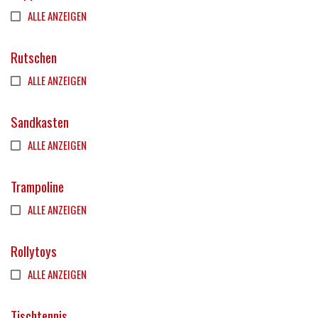
ALLE ANZEIGEN
Rutschen
ALLE ANZEIGEN
Sandkasten
ALLE ANZEIGEN
Trampoline
ALLE ANZEIGEN
Rollytoys
ALLE ANZEIGEN
Tischtennis