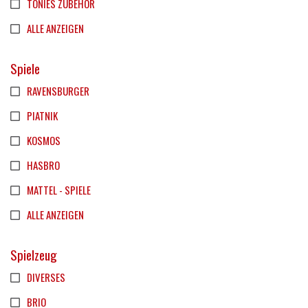
TONIES ZUBEHÖR
ALLE ANZEIGEN
Spiele
RAVENSBURGER
PIATNIK
KOSMOS
HASBRO
MATTEL - SPIELE
ALLE ANZEIGEN
Spielzeug
DIVERSES
BRIO