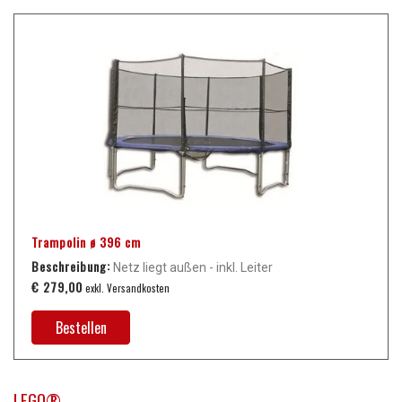
Trampolin ø 396 cm
Beschreibung:
Netz liegt außen - inkl. Leiter
€ 279,00
exkl. Versandkosten
Bestellen
LEGO®