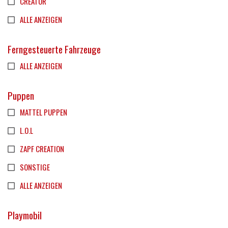
CREATOR
ALLE ANZEIGEN
Ferngesteuerte Fahrzeuge
ALLE ANZEIGEN
Puppen
MATTEL PUPPEN
L.O.L
ZAPF CREATION
SONSTIGE
ALLE ANZEIGEN
Playmobil