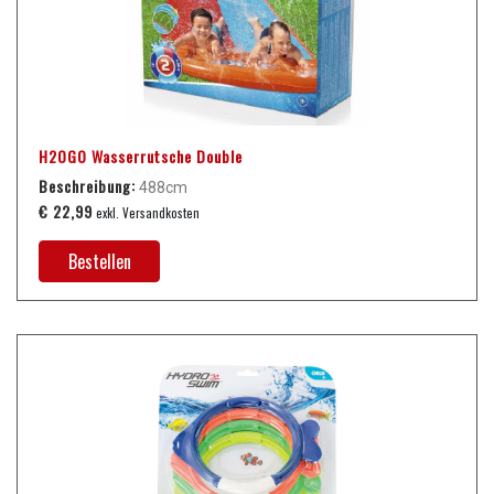
H2OGO Wasserrutsche Double
Beschreibung:
488cm
€ 22,99
exkl. Versandkosten
Bestellen