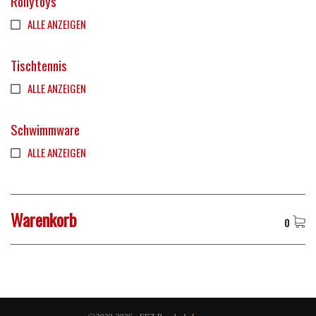
Rollytoys
ALLE ANZEIGEN
Tischtennis
ALLE ANZEIGEN
Schwimmware
ALLE ANZEIGEN
Warenkorb
0