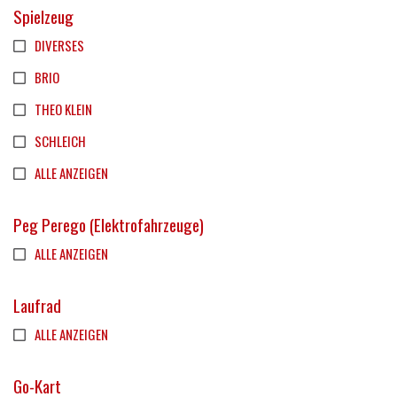
Spielzeug
DIVERSES
BRIO
THEO KLEIN
SCHLEICH
ALLE ANZEIGEN
Peg Perego (Elektrofahrzeuge)
ALLE ANZEIGEN
Laufrad
ALLE ANZEIGEN
Go-Kart