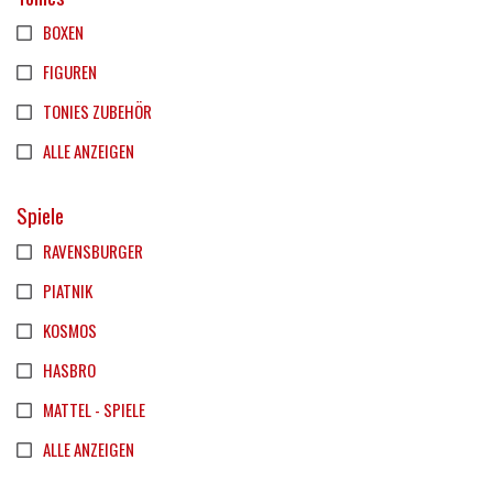
BOXEN
FIGUREN
TONIES ZUBEHÖR
ALLE ANZEIGEN
Spiele
RAVENSBURGER
PIATNIK
KOSMOS
HASBRO
MATTEL - SPIELE
ALLE ANZEIGEN