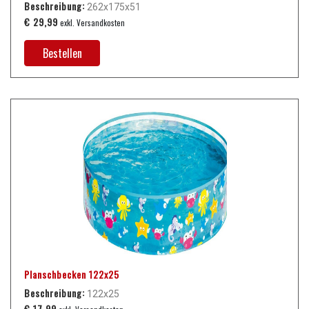
Beschreibung:
262x175x51
€ 29,99
exkl. Versandkosten
Bestellen
Planschbecken 122x25
Beschreibung:
122x25
€ 17,99