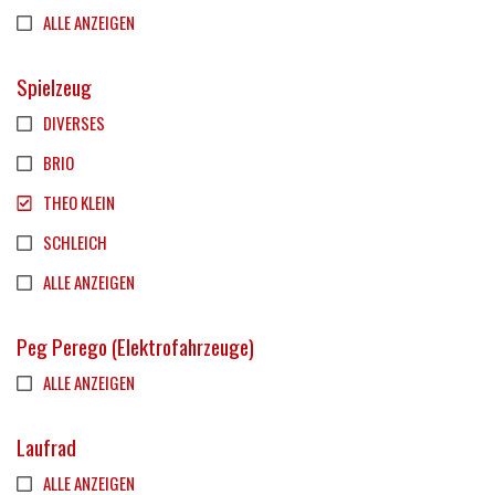
ALLE ANZEIGEN
Spielzeug
DIVERSES
BRIO
THEO KLEIN
SCHLEICH
ALLE ANZEIGEN
Peg Perego (Elektrofahrzeuge)
ALLE ANZEIGEN
Laufrad
ALLE ANZEIGEN