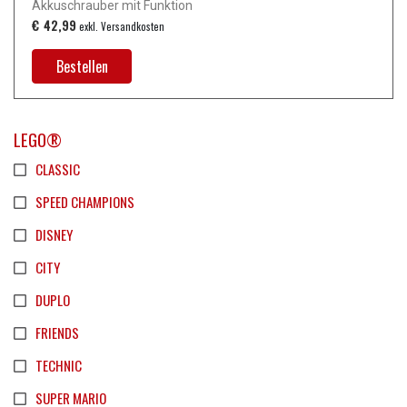
Akkuschrauber mit Funktion
€ 42,99
exkl. Versandkosten
Bestellen
LEGO®
CLASSIC
SPEED CHAMPIONS
DISNEY
CITY
DUPLO
FRIENDS
TECHNIC
SUPER MARIO