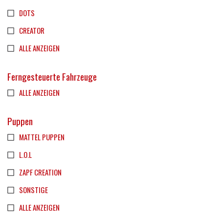
DOTS
CREATOR
ALLE ANZEIGEN
Ferngesteuerte Fahrzeuge
ALLE ANZEIGEN
Puppen
MATTEL PUPPEN
L.O.L
ZAPF CREATION
SONSTIGE
ALLE ANZEIGEN