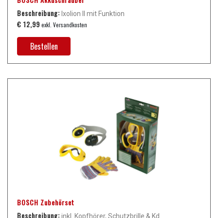
Beschreibung:
Ixolion II mit Funktion
€ 12,99
exkl. Versandkosten
Bestellen
BOSCH Zubehörset
Beschreibung:
inkl. Kopfhörer, Schutzbrille & Kd.