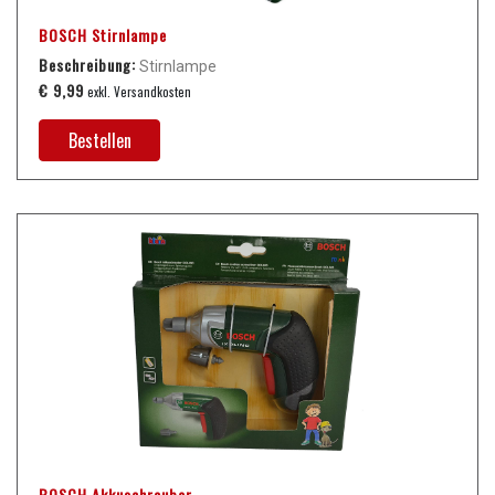
BOSCH Stirnlampe
Beschreibung:
Stirnlampe
€ 9,99
exkl. Versandkosten
Bestellen
BOSCH Akkuschrauber