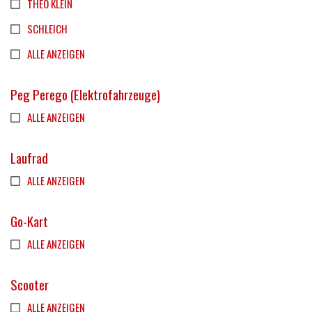
THEO KLEIN
SCHLEICH
ALLE ANZEIGEN
Peg Perego (Elektrofahrzeuge)
ALLE ANZEIGEN
Laufrad
ALLE ANZEIGEN
Go-Kart
ALLE ANZEIGEN
Scooter
ALLE ANZEIGEN