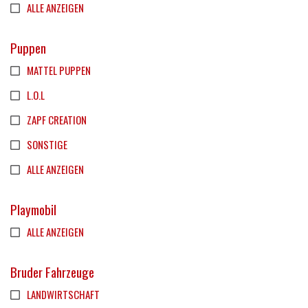
ALLE ANZEIGEN
Puppen
MATTEL PUPPEN
L.O.L
ZAPF CREATION
SONSTIGE
ALLE ANZEIGEN
Playmobil
ALLE ANZEIGEN
Bruder Fahrzeuge
LANDWIRTSCHAFT