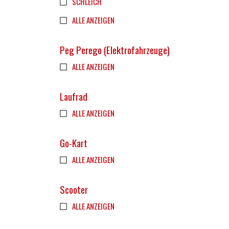
SCHLEICH
ALLE ANZEIGEN
Peg Perego (Elektrofahrzeuge)
ALLE ANZEIGEN
Laufrad
ALLE ANZEIGEN
Go-Kart
ALLE ANZEIGEN
Scooter
ALLE ANZEIGEN