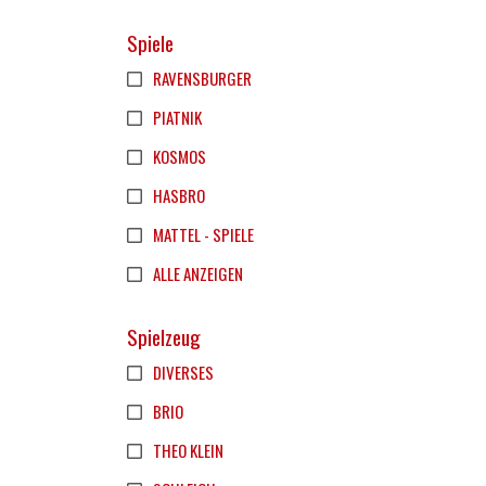
Spiele
RAVENSBURGER
PIATNIK
KOSMOS
HASBRO
MATTEL - SPIELE
ALLE ANZEIGEN
Spielzeug
DIVERSES
BRIO
THEO KLEIN