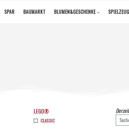
SPAR
BAUMARKT
BLUMEN&GESCHENKE
SPIELZEU
LEGO®
Derzeit
CLASSIC