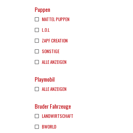
Puppen
MATTEL PUPPEN
L.O.L
ZAPF CREATION
SONSTIGE
ALLE ANZEIGEN
Playmobil
ALLE ANZEIGEN
Bruder Fahrzeuge
LANDWIRTSCHAFT
BWORLD