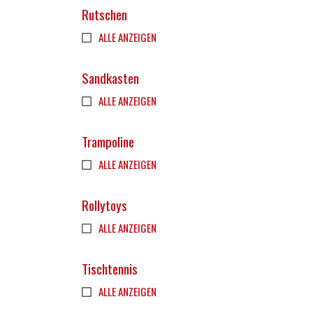
Rutschen
ALLE ANZEIGEN
Sandkasten
ALLE ANZEIGEN
Trampoline
ALLE ANZEIGEN
Rollytoys
ALLE ANZEIGEN
Tischtennis
ALLE ANZEIGEN