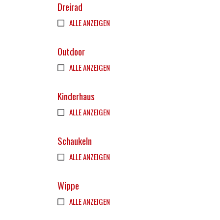
Dreirad
ALLE ANZEIGEN
Outdoor
ALLE ANZEIGEN
Kinderhaus
ALLE ANZEIGEN
Schaukeln
ALLE ANZEIGEN
Wippe
ALLE ANZEIGEN