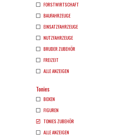
FORSTWIRTSCHAFT
BAUFAHRZEUGE
EINSATZFAHRZEUGE
NUTZFAHRZEUGE
BRUDER ZUBEHÖR
FREIZEIT
ALLE ANZEIGEN
Tonies
BOXEN
FIGUREN
TONIES ZUBEHÖR
ALLE ANZEIGEN