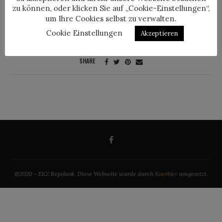
zu können, oder klicken Sie auf „Cookie-Einstellungen“,
Diese Webseite wurde durch
Koerbler
umgesetzt.
um Ihre Cookies selbst zu verwalten.
Cookie Einstellungen
Akzeptieren
SHARE
@2020 - EKZ Repolusk. Diese Webseite wurde durch
Koerbler
umgesetzt.