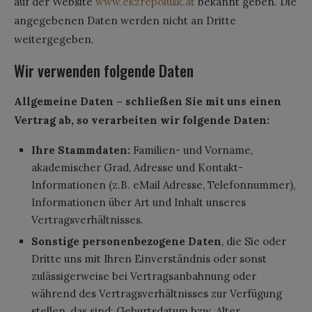
auf der Website
www.ekzrepolusk.at
bekannt geben. Die
angegebenen Daten werden nicht an Dritte
weitergegeben.
Wir verwenden folgende Daten
Allgemeine Daten – schließen Sie mit uns einen
Vertrag ab, so verarbeiten wir folgende Daten:
Ihre Stammdaten:
Familien- und Vorname,
akademischer Grad, Adresse und Kontakt-
Informationen (z.B. eMail Adresse, Telefonnummer),
Informationen über Art und Inhalt unseres
Vertragsverhältnisses.
Sonstige personenbezogene Daten
, die Sie oder
Dritte uns mit Ihren Einverständnis oder sonst
zulässigerweise bei Vertragsanbahnung oder
während des Vertragsverhältnisses zur Verfügung
stellen, das sind: Geburtsdatum bzw. Alter,