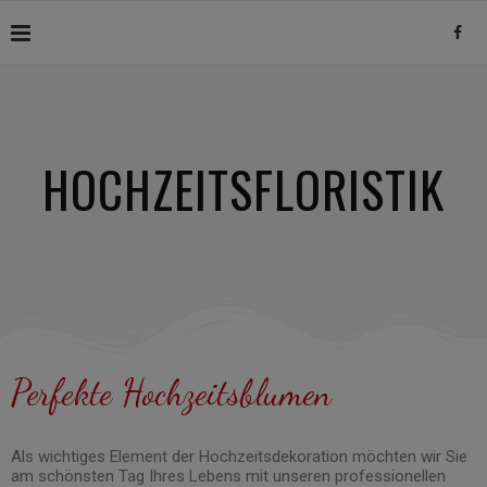
HOCHZEITSFLORISTIK
Perfekte Hochzeitsblumen
Als wichtiges Element der Hochzeitsdekoration möchten wir Sie
am schönsten Tag Ihres Lebens mit unseren professionellen