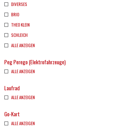
DIVERSES
BRIO
THEO KLEIN
SCHLEICH
ALLE ANZEIGEN
Peg Perego (Elektrofahrzeuge)
ALLE ANZEIGEN
Laufrad
ALLE ANZEIGEN
Go-Kart
ALLE ANZEIGEN