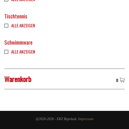
Tischtennis
ALLE ANZEIGEN
Schwimmware
ALLE ANZEIGEN
Warenkorb
0
@2020-2026 - EKZ Repolusk.
Impressum