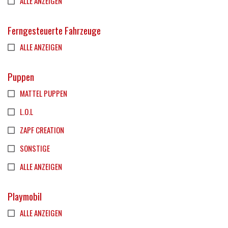
ALLE ANZEIGEN
Ferngesteuerte Fahrzeuge
ALLE ANZEIGEN
Puppen
MATTEL PUPPEN
L.O.L
ZAPF CREATION
SONSTIGE
ALLE ANZEIGEN
Playmobil
ALLE ANZEIGEN