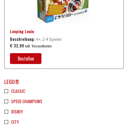
Looping Louie
Beschreibung:
4+, 2-4 Spieler
€ 32,99
exkl. Versandkosten
Bestellen
LEGO®
CLASSIC
SPEED CHAMPIONS
DISNEY
CITY