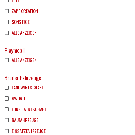
L.O.L
ZAPF CREATION
SONSTIGE
ALLE ANZEIGEN
Playmobil
ALLE ANZEIGEN
Bruder Fahrzeuge
LANDWIRTSCHAFT
BWORLD
FORSTWIRTSCHAFT
BAUFAHRZEUGE
EINSATZFAHRZEUGE