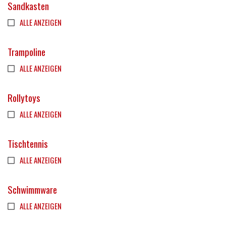
Sandkasten
ALLE ANZEIGEN
Trampoline
ALLE ANZEIGEN
Rollytoys
ALLE ANZEIGEN
Tischtennis
ALLE ANZEIGEN
Schwimmware
ALLE ANZEIGEN