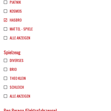
PIATNIK
KOSMOS
HASBRO
MATTEL - SPIELE
ALLE ANZEIGEN
Spielzeug
DIVERSES
BRIO
THEO KLEIN
SCHLEICH
ALLE ANZEIGEN
Peg Perego (Elektrofahrzeuge)