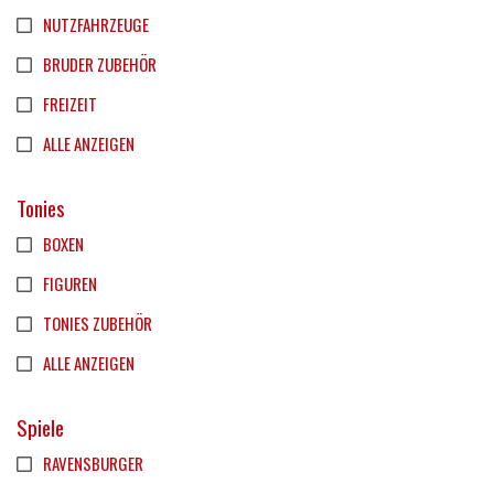
NUTZFAHRZEUGE
BRUDER ZUBEHÖR
FREIZEIT
ALLE ANZEIGEN
Tonies
BOXEN
FIGUREN
TONIES ZUBEHÖR
ALLE ANZEIGEN
Spiele
RAVENSBURGER