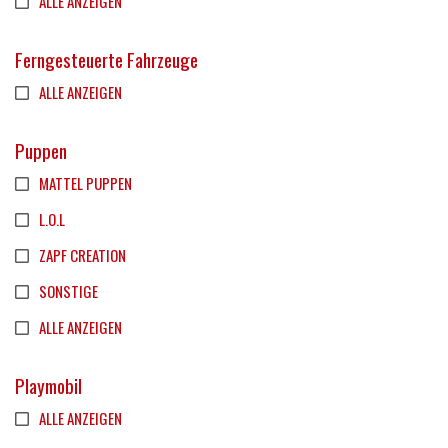
ALLE ANZEIGEN
Ferngesteuerte Fahrzeuge
ALLE ANZEIGEN
Puppen
MATTEL PUPPEN
L.O.L
ZAPF CREATION
SONSTIGE
ALLE ANZEIGEN
Playmobil
ALLE ANZEIGEN