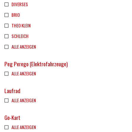
DIVERSES
BRIO
THEO KLEIN
SCHLEICH
ALLE ANZEIGEN
Peg Perego (Elektrofahrzeuge)
ALLE ANZEIGEN
Laufrad
ALLE ANZEIGEN
Go-Kart
ALLE ANZEIGEN