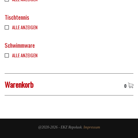
Tischtennis
ALLE ANZEIGEN
Schwimmware
ALLE ANZEIGEN
Warenkorb
0
@2020-2026 - EKZ Repolusk.
Impressum