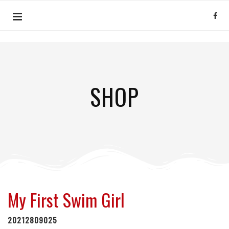
SHOP
My First Swim Girl
20212809025