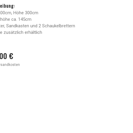
eibung:
200cm, Höhe 300cm
höhe ca. 145cm
iter, Sandkasten und 2 Schaukelbrettern
 zusätzlich erhältlich
00 €
ersandkosten