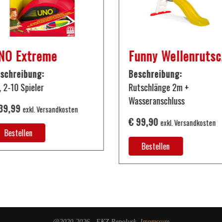
NO Extreme
Fu
schreibung:
Beschreibung:
, 2-10 Spieler
Rutschlänge 2m +
Wasseranschluss
39,99
exkl. Versandkosten
€ 99,90
exkl. Versandkosten
Bestellen
Bestellen
@2020-2026 - EKZ Repolusk.
Impressum