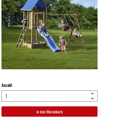
Anzahl:
in den Warenkorb