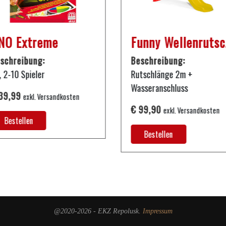
NO Extreme
Fu
schreibung:
Beschreibung:
, 2-10 Spieler
Rutschlänge 2m +
Wasseranschluss
39,99
exkl. Versandkosten
€ 99,90
exkl. Versandkosten
Bestellen
Bestellen
@2020-2026 - EKZ Repolusk.
Impressum