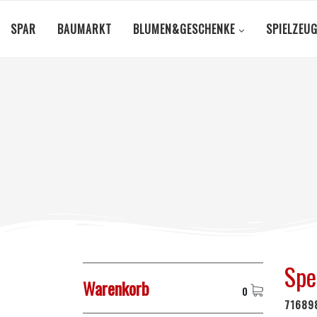
SPAR
BAUMARKT
BLUMEN&GESCHENKE
SPIELZEU
Spe
Warenkorb
0
71689