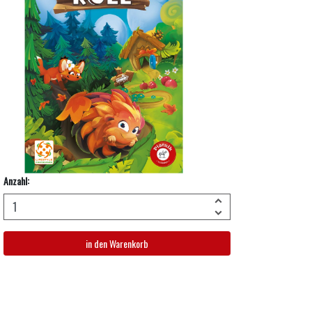
Anzahl:
in den Warenkorb